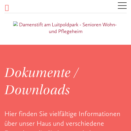
Dokumente /
Downloads
Hier finden Sie vielfältige Informationen
über unser Haus und verschiedene